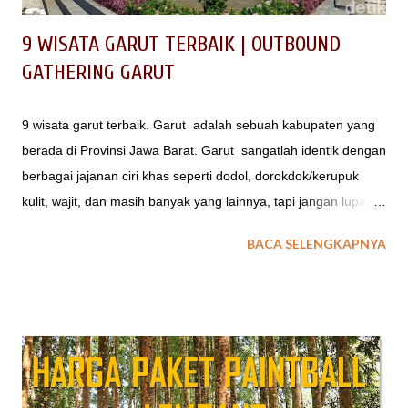
9 WISATA GARUT TERBAIK | OUTBOUND
GATHERING GARUT
9 wisata garut terbaik. Garut adalah sebuah kabupaten yang
berada di Provinsi Jawa Barat. Garut sangatlah identik dengan
berbagai jajanan ciri khas seperti dodol, dorokdok/kerupuk
kulit, wajit, dan masih banyak yang lainnya, tapi jangan lupa
kalau di Garut juga memiliki berbagai destinasi wisata yang
BACA SELENGKAPNYA
beragam dan pastinya sangat menakjubkan.