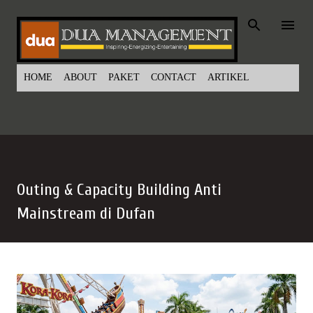
Langsung ke konten utama
HOME
ABOUT
PAKET
CONTACT
ARTIKEL
Outing & Capacity Building Anti
Mainstream di Dufan