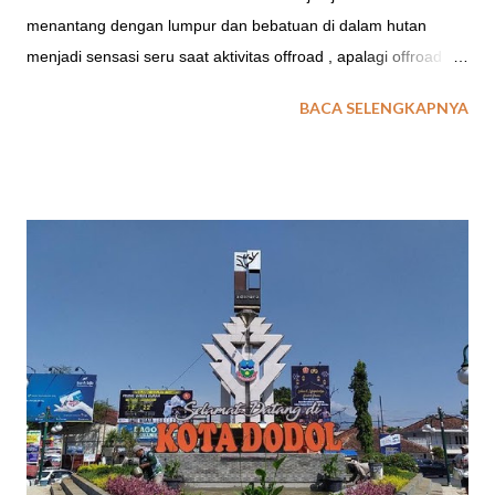
menantang dengan lumpur dan bebatuan di dalam hutan
menjadi sensasi seru saat aktivitas offroad , apalagi offroad
yang dikemas dengan Motor Trail menjadikan keseruannya
BACA SELENGKAPNYA
dan kemandirian saat mengendarai Motor Trail secara mandiri.