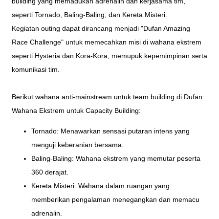
building yang memadukan adrenalin dan kerjasama tim,
seperti Tornado, Baling-Baling, dan Kereta Misteri.
Kegiatan outing dapat dirancang menjadi "Dufan Amazing
Race Challenge" untuk memecahkan misi di wahana ekstrem
seperti Hysteria dan Kora-Kora, memupuk kepemimpinan serta
komunikasi tim.
Berikut wahana anti-mainstream untuk team building di Dufan:
Wahana Ekstrem untuk Capacity Building:
Tornado: Menawarkan sensasi putaran intens yang
menguji keberanian bersama.
Baling-Baling: Wahana ekstrem yang memutar peserta
360 derajat.
Kereta Misteri: Wahana dalam ruangan yang
memberikan pengalaman menegangkan dan memacu
adrenalin.