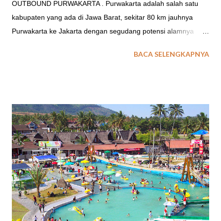
OUTBOUND PURWAKARTA . Purwakarta adalah salah satu
kabupaten yang ada di Jawa Barat, sekitar 80 km jauhnya
Purwakarta ke Jakarta dengan segudang potensi alamnya
yang luarbiasa, bisa menjadikan Wisata Purwakarta menjadi
BACA SELENGKAPNYA
maju apabila dikelola secara baik.