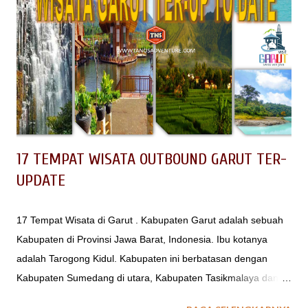
informasi lainnya yang perlu kalian tahu.
17 TEMPAT WISATA OUTBOUND GARUT TER-
UPDATE
17 Tempat Wisata di Garut . Kabupaten Garut adalah sebuah
Kabupaten di Provinsi Jawa Barat, Indonesia. Ibu kotanya
adalah Tarogong Kidul. Kabupaten ini berbatasan dengan
Kabupaten Sumedang di utara, Kabupaten Tasikmalaya dan
Kabupaten Majalengka di timur, Samudra Hindia di selatan,