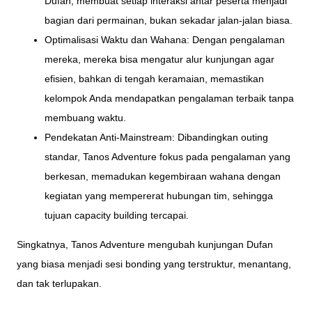
Dufan, membuat setiap interaksi antar peserta menjadi
bagian dari permainan, bukan sekadar jalan-jalan biasa.
Optimalisasi Waktu dan Wahana: Dengan pengalaman
mereka, mereka bisa mengatur alur kunjungan agar
efisien, bahkan di tengah keramaian, memastikan
kelompok Anda mendapatkan pengalaman terbaik tanpa
membuang waktu.
Pendekatan Anti-Mainstream: Dibandingkan outing
standar, Tanos Adventure fokus pada pengalaman yang
berkesan, memadukan kegembiraan wahana dengan
kegiatan yang mempererat hubungan tim, sehingga
tujuan capacity building tercapai.
Singkatnya, Tanos Adventure mengubah kunjungan Dufan
yang biasa menjadi sesi bonding yang terstruktur, menantang,
dan tak terlupakan.