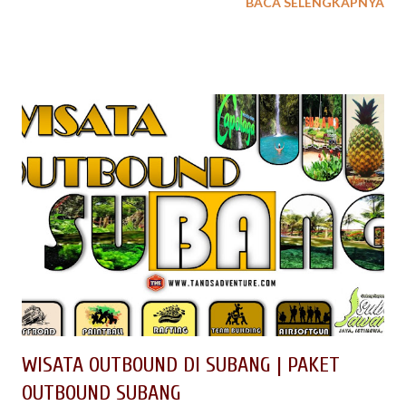
BACA SELENGKAPNYA
serta Kabupaten Cianjur dan Kabupaten Bandung di barat.
WISATA OUTBOUND DI SUBANG | PAKET
OUTBOUND SUBANG