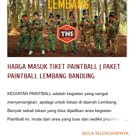
HARGA MASUK TIKET PAINTBALL | PAKET
PAINTBALL LEMBANG BANDUNG
KEGIATAN PAINTBALL adalah kegiatan yang sangat
menyenangkan, apalagi untuk lokasi di daerah Lembang.
Banyak sekali lokasi yang bisa dijadikan area kegiatan
Paintball ini, mulai dari area yang luas dan sedikit pepohonan
samapai area hutan yang padat akan tingginya batang pohon.
BACA SELENGKAPNYA