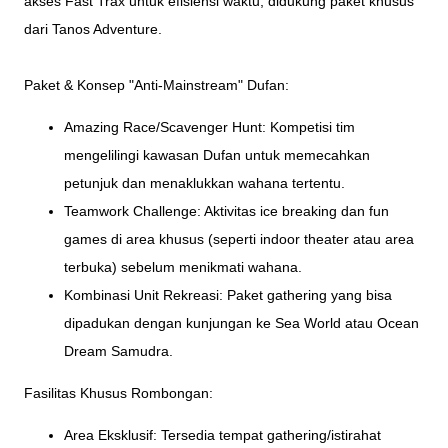
akses Fast Trax untuk efisiensi waktu, didukung paket khusus
dari Tanos Adventure.
Paket & Konsep "Anti-Mainstream" Dufan:
Amazing Race/Scavenger Hunt: Kompetisi tim
mengelilingi kawasan Dufan untuk memecahkan
petunjuk dan menaklukkan wahana tertentu.
Teamwork Challenge: Aktivitas ice breaking dan fun
games di area khusus (seperti indoor theater atau area
terbuka) sebelum menikmati wahana.
Kombinasi Unit Rekreasi: Paket gathering yang bisa
dipadukan dengan kunjungan ke Sea World atau Ocean
Dream Samudra.
Fasilitas Khusus Rombongan:
Area Eksklusif: Tersedia tempat gathering/istirahat