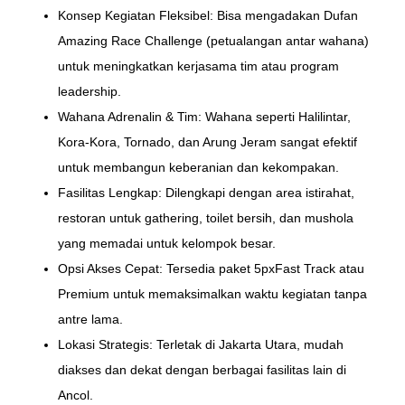
Konsep Kegiatan Fleksibel: Bisa mengadakan Dufan
Amazing Race Challenge (petualangan antar wahana)
untuk meningkatkan kerjasama tim atau program
leadership.
Wahana Adrenalin & Tim: Wahana seperti Halilintar,
Kora-Kora, Tornado, dan Arung Jeram sangat efektif
untuk membangun keberanian dan kekompakan.
Fasilitas Lengkap: Dilengkapi dengan area istirahat,
restoran untuk gathering, toilet bersih, dan mushola
yang memadai untuk kelompok besar.
Opsi Akses Cepat: Tersedia paket 5pxFast Track atau
Premium untuk memaksimalkan waktu kegiatan tanpa
antre lama.
Lokasi Strategis: Terletak di Jakarta Utara, mudah
diakses dan dekat dengan berbagai fasilitas lain di
Ancol.