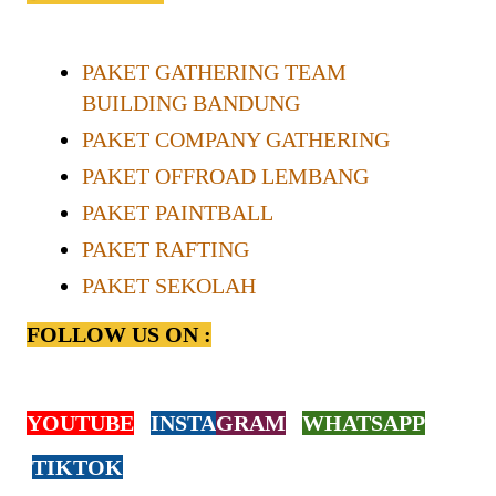
PAKET GATHERING TEAM
BUILDING BANDUNG
PAKET COMPANY GATHERING
PAKET OFFROAD LEMBANG
PAKET PAINTBALL
PAKET RAFTING
PAKET SEKOLAH
FOLLOW US ON :
YOUTUBE
INSTA
GRAM
WHATSAPP
TIKTOK