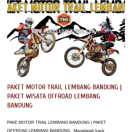
Batu Lembang menjadikan nilai tambah bagi Noah's Park
Lembang dengan pemandangan keindahan landscape kota
Bandung sekaligus kota Lembang yg mana akan menjadi daya
tarik unggulan bagi wisata Noah's Park.
PAKET MOTOR TRAIL LEMBANG BANDUNG |
PAKET WISATA OFFROAD LEMBANG
BANDUNG
PAKE MOTOR TRAIL LEMBANG BANDUNG | PAKET
OFFROAD LEMBANG BANDUNG . Menjelajah track